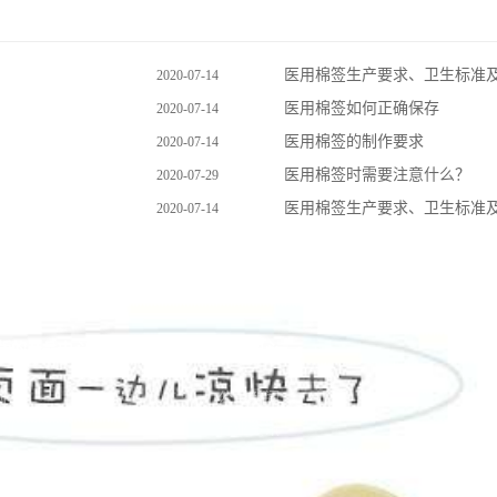
医用棉签生产要求、卫生标准
2020-07-14
医用棉签如何正确保存
2020-07-14
医用棉签的制作要求
2020-07-14
医用棉签时需要注意什么？
2020-07-29
医用棉签生产要求、卫生标准
2020-07-14
.7版的产品中心
新闻中心
列
公司新闻
列
行业资讯
联系开元ky
列
技术资讯
列