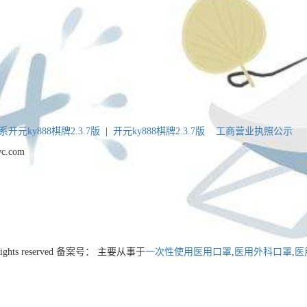
系列
列
系列
系开元ky888棋牌2.3.7版
|
开元ky888棋牌2.3.7版
工商营业执照公示
wc.com
ights reserved 备案号： 主要从事于
一次性使用医用口罩
,
医用外科口罩
,
医