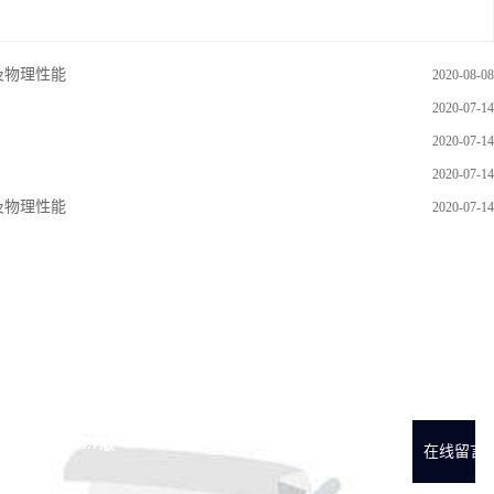
及物理性能
2020-08-08
2020-07-14
2020-07-14
2020-07-14
及物理性能
2020-07-14
销售网络
加入开元ky888棋牌2.3.7版
销售网络
加入开元ky888棋牌2.3.7版
888棋牌2.3.7版
在线留言
联系