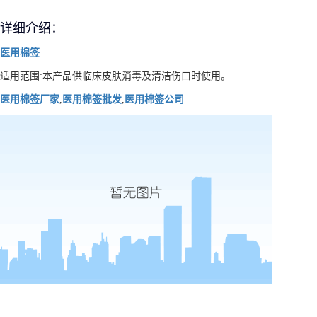
详细介绍：
医用棉签
适用范围:本产品供临床皮肤消毒及清洁伤口时使用。
医用棉签厂家
,
医用棉签批发
,
医用棉签公司