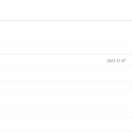
2023-11-07