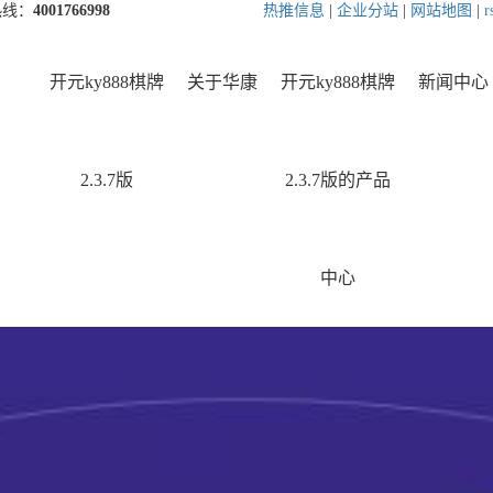
热线：
4001766998
热推信息
|
企业分站
|
网站地图
|
r
开元ky888棋牌
关于华康
开元ky888棋牌
新闻中心
2.3.7版
2.3.7版的产品
中心