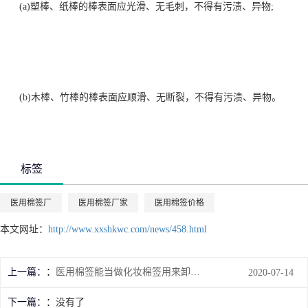
(a)塑棒、纸棒的棒表面应光滑、无毛刺，不得有污渍、异物;
(b)木棒、竹棒的棒表面应顺滑、无断裂，不得有污渍、异物。
标签
医用棉签厂
医用棉签厂家
医用棉签价格
本文网址：
http://www.xxshkwc.com/news/458.html
上一篇：
医用棉签能当做化妆棉签用来卸妆吗？
2020-07-14
下一篇：
没有了