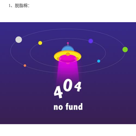
1、脱脂棉：