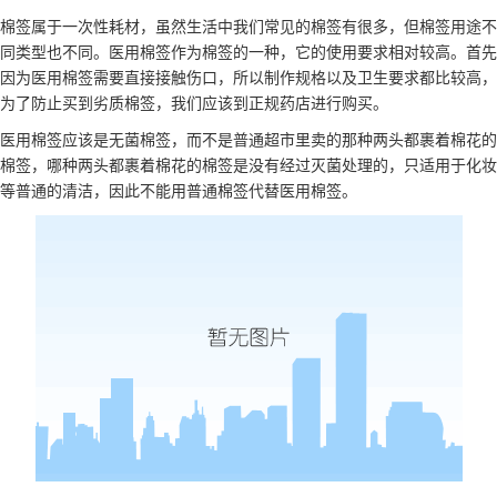
棉签属于一次性耗材，虽然生活中我们常见的棉签有很多，但棉签用途不
同类型也不同。医用棉签作为棉签的一种，它的使用要求相对较高。首先
因为医用棉签需要直接接触伤口，所以制作规格以及卫生要求都比较高，
为了防止买到劣质棉签，我们应该到正规药店进行购买。
医用棉签应该是无菌棉签，而不是普通超市里卖的那种两头都裹着棉花的
棉签，哪种两头都裹着棉花的棉签是没有经过灭菌处理的，只适用于化妆
等普通的清洁，因此不能用普通棉签代替医用棉签。