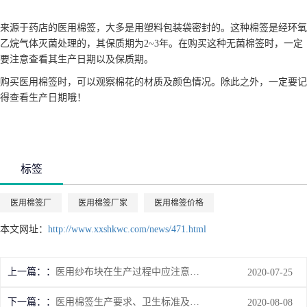
来源于药店的医用棉签，大多是用塑料包装袋密封的。这种棉签是经环氧
乙烷气体灭菌处理的，其保质期为2~3年。在购买这种无菌棉签时，一定
要注意查看其生产日期以及保质期。
购买医用棉签时，可以观察棉花的材质及颜色情况。除此之外，一定要记
得查看生产日期哦！
标签
医用棉签厂
医用棉签厂家
医用棉签价格
本文网址：
http://www.xxshkwc.com/news/471.html
上一篇：
医用纱布块在生产过程中应注意到的问题
2020-07-25
下一篇：
医用棉签生产要求、卫生标准及物理性能
2020-08-08