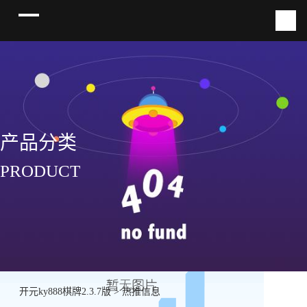
产品分类
PRODUCT
开元ky888棋牌2.3.7版
>
热推信息