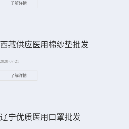
了解详情
西藏供应医用棉纱垫批发
2020-07-21
了解详情
辽宁优质医用口罩批发