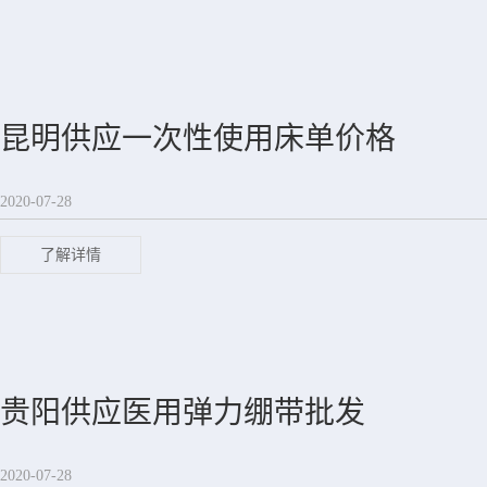
昆明供应一次性使用床单价格
2020-07-28
了解详情
贵阳供应医用弹力绷带批发
2020-07-28