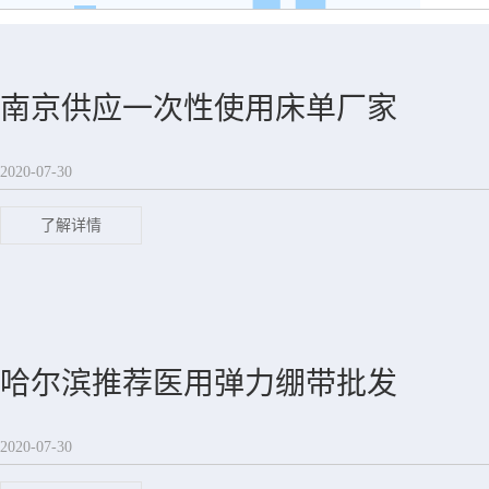
南京供应一次性使用床单厂家
2020-07-30
了解详情
哈尔滨推荐医用弹力绷带批发
2020-07-30