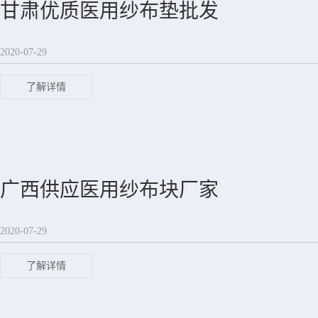
甘肃优质医用纱布垫批发
2020-07-29
了解详情
广西供应医用纱布块厂家
2020-07-29
了解详情