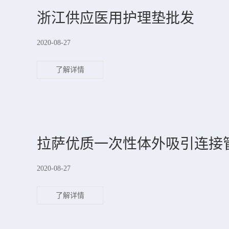
浙江供应医用护理垫批发
2020-08-27
了解详情
拉萨优质一次性体外吸引连接
2020-08-27
了解详情