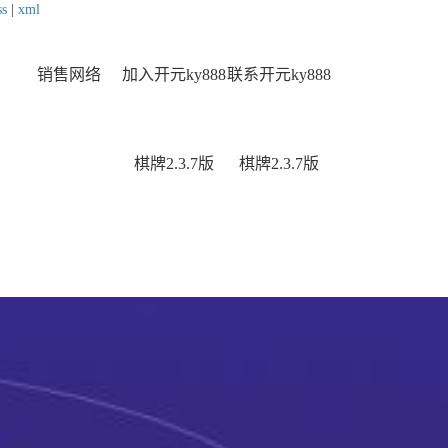
ss
|
xml
销售网络
加入开元ky888
联系开元ky888
棋牌2.3.7版
棋牌2.3.7版