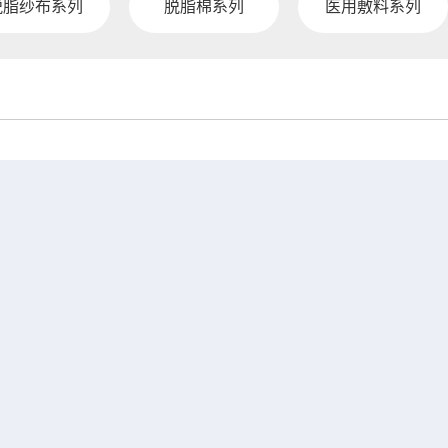
脱脂纱布系列
脱脂棉系列
医用敷料系列