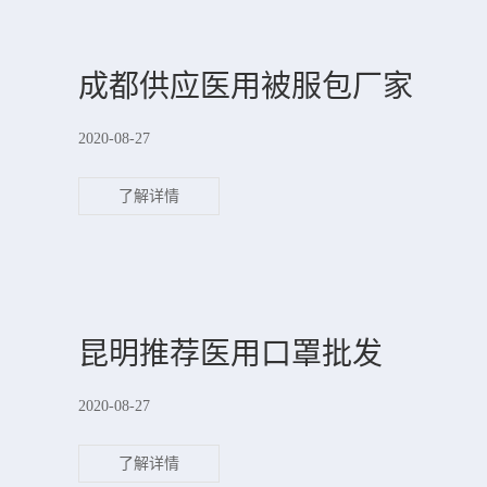
成都供应医用被服包厂家
2020-08-27
了解详情
昆明推荐医用口罩批发
2020-08-27
了解详情