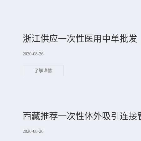
浙江供应一次性医用中单批发
2020-08-26
了解详情
西藏推荐一次性体外吸引连接
2020-08-26