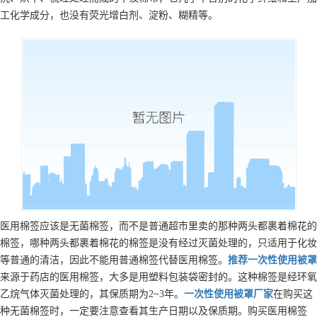
工化学成分，也没有荧光增白剂、淀粉、糊精等。
医用棉签应该是无菌棉签，而不是普通超市里卖的那种两头都裹着棉花的
棉签，哪种两头都裹着棉花的棉签是没有经过灭菌处理的，只适用于化妆
等普通的清洁，因此不能用普通棉签代替医用棉签。
推荐
一次性使用被罩
来源于药店的医用棉签，大多是用塑料包装袋密封的。这种棉签是经环氧
乙烷气体灭菌处理的，其保质期为2~3年。
一次性使用被罩
厂家
在购买这
种无菌棉签时，一定要注意查看其生产日期以及保质期。购买医用棉签