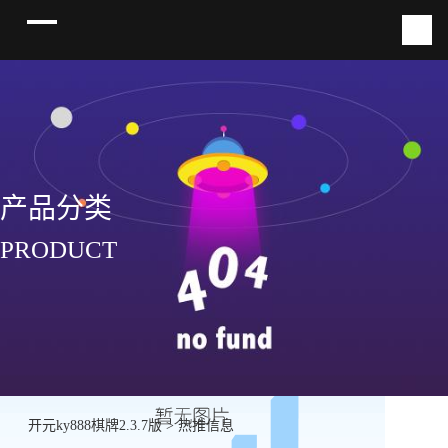
产品分类
PRODUCT
开元ky888棋牌2.3.7版
>
热推信息