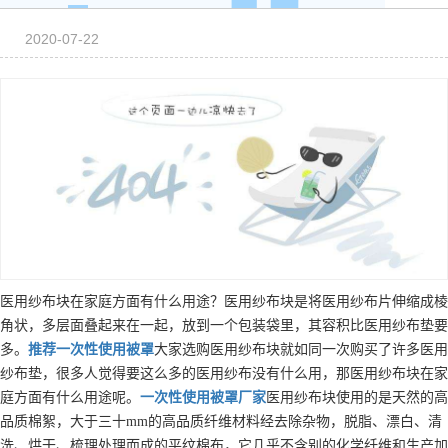
2020-07-22
医用纱布块在家庭方面有什么用途？医用纱布块是将医用纱布片伸缩成棱
角状，多层面叠起来在一起，放到一个包装袋里，其容积比医用纱布垫要
多。
推荐
一次性使用被罩
大家选购医用纱布块就如同一次购买了许多医用
纱布垫，很多人觉得要这么多的医用纱布没有什么用，那医用纱布块在家
庭方面有什么用途呢。
一次性使用被罩
厂家
医用纱布块使用的是天然的高
品质棉絮，大于三十mm的高品质纤维材料经去除杂物，脱脂、漂白、清
洗、烘干、梳理处理而成的平纹棉布，它几乎不含别的化学纤维和生产加