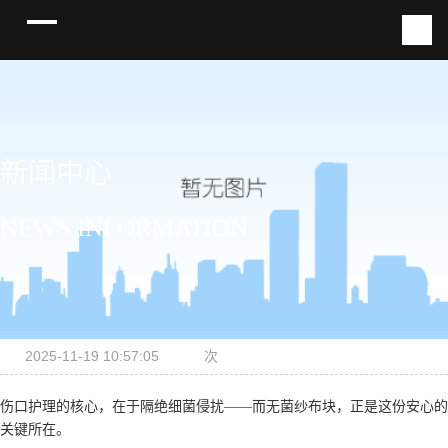
新闻中心
NEWS INFORMATION
2025-11-19 10:57:05
次
伤口护理的核心，在于隔绝细菌侵扰——而无菌纱布块，正是这份安心的
关键所在。