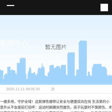
新闻中心
NEWS INFORMATION
2025-11-11 09:05:33
次
一绷多用，守护全域！这款弹性绷带让安全与便捷双向在线 生活里的小
意外从不会提前打招呼：运动时脚踝突然崴伤，孩子玩耍时不慎擦伤，术