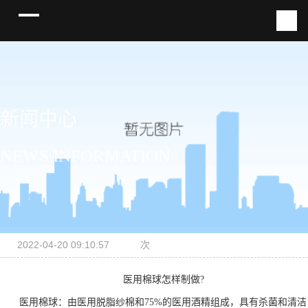
新闻中心
NEWS INFORMATION
2022-04-20 09:10:57
次
医用棉球怎样制做?
医用棉球：由医用脱脂纱棉和75%的医用酒精组成，具有杀菌和清洁