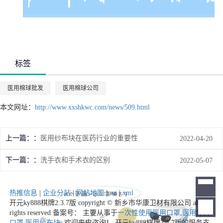
标签
医用棉球批发
医用棉球公司
本文网址：
http://www.xxshkwc.com/news/509.html
上一篇：
医用纱布块在医药行业的重要性
2022-04-20
下一篇：
洗手衣和手术衣的区别
2022-05-07
热推信息
|
企业分站
|
网站地图
|
rss
|
xml
开元ky888棋牌2.3.7版 copyright © 新乡市华康卫材有限公司 all
rights reserved 备案号： 主要从事于
一次性使用医用口罩
,
医用外科
口罩
,
医用纱布块
, 欢迎来电咨询！
开元ky888棋牌2.3.7版的服务支