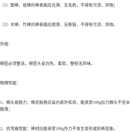
（1）塑棒、纸棒的棒表面应光滑、无毛刺，不得有污渍、异物；
（2）木棒、竹棒的棒表面应顺滑、无断裂，不得有污渍、异物。
外观：
棉签必须整洁，棉签头呈白色、柔软，整枝无异味。
物理性能：
1、棉头拔脱力：棉花粘卷应呈内紧外松状，能承受100g拉力棉头不完全
脱落；
2、抗弯曲性能：棒材应能承受100g外力不发生变形或折断现象。