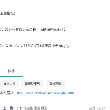
卫生指标：
1、应经一有效灭菌过程，而确保产品无菌；
2、灭菌14d后，环氧乙烷残留量应小于10μg/g。
标签
医用口罩
医用纱布块
医用棉签
本文网址：
http://www.xxshkwc.com/news/486.html
上一篇：
如何选购医用棉签
2021-09-07