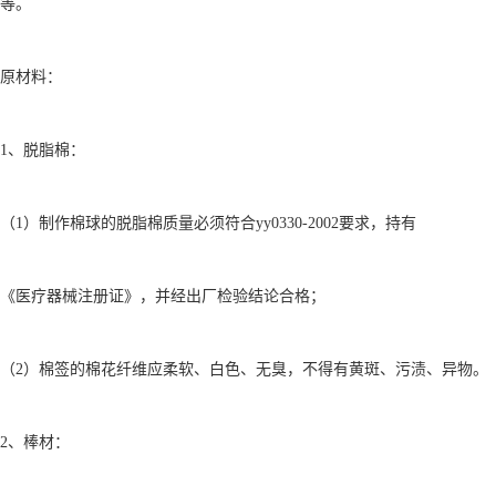
等。
原材料：
1、脱脂棉：
（1）制作棉球的脱脂棉质量必须符合yy0330-2002要求，持有
《医疗器械注册证》，并经出厂检验结论合格；
（2）棉签的棉花纤维应柔软、白色、无臭，不得有黄斑、污渍、异物。
2、棒材：