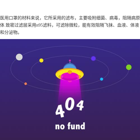
医用口罩的材料来说，它所采用的滤布，主要吸附细菌、病毒，阻隔病原
体.致密过滤层采用n95滤料，可滤除微粒，能有效阻隔飞抹、血液、体液
和分泌物。