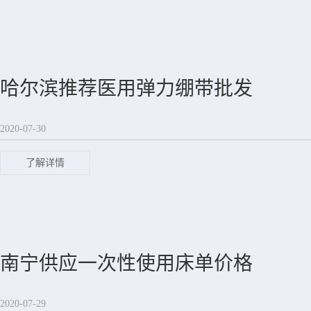
哈尔滨推荐医用弹力绷带批发
2020-07-30
了解详情
南宁供应一次性使用床单价格
2020-07-29