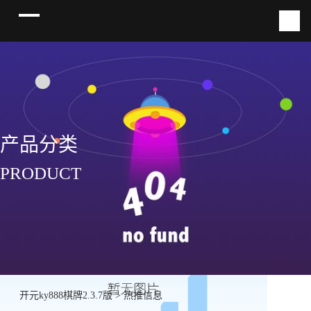
产品分类
PRODUCT
开元ky888棋牌2.3.7版
>
热推信息