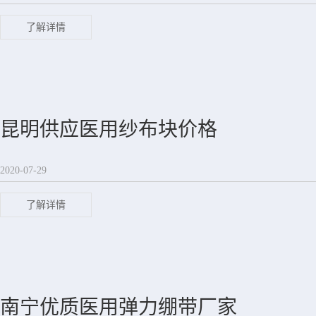
了解详情
昆明供应医用纱布块价格
2020-07-29
了解详情
南宁优质医用弹力绷带厂家