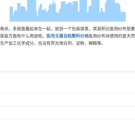
角状，多层面叠起来在一起，放到一个包装袋里，其容积比医用纱布垫要
家庭方面有什么用途呢。
医用无菌自粘敷料
价格
医用纱布块使用的是天然
生产加工化学成分，也没有荧光增白剂、淀粉、糊精等。