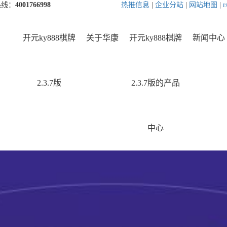
热线：
4001766998
热推信息
|
企业分站
|
网站地图
|
r
开元ky888棋牌
关于华康
开元ky888棋牌
新闻中心
2.3.7版
2.3.7版的产品
中心