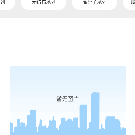
列
无纺布系列
高分子系列