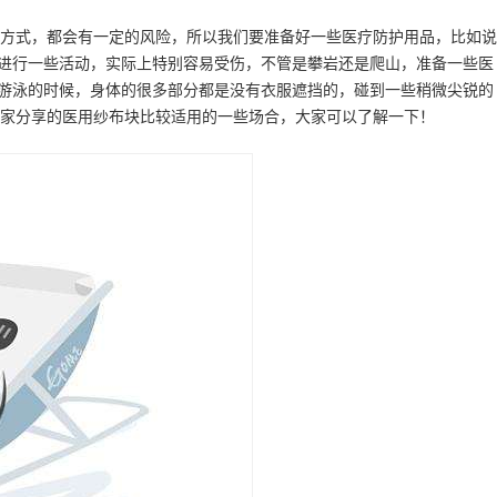
方式，都会有一定的风险，所以我们要准备好一些医疗防护用品，比如说
进行一些活动，实际上特别容易受伤，不管是攀岩还是爬山，准备一些医
们游泳的时候，身体的很多部分都是没有衣服遮挡的，碰到一些稍微尖锐的
家分享的医用纱布块比较适用的一些场合，大家可以了解一下！