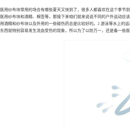
医用纱布块常用的场合有哪些夏天又快到了，很多人都喜欢在这个季节到
医用纱布块和酒精、棉签等，那接下来咱们就来说说不同的户外运动应该
用酒精和纱布块以及外用的一些碰伤药总是比较好的。2.游泳等水上的
东西就特别容易发生流血受伤的现象，所以为了以防万一，还是备一些医