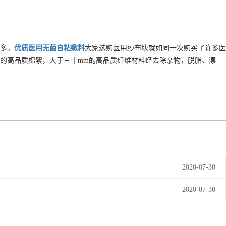
多。
优质
医用无菌自粘敷料
大家选购医用纱布块就如同一次购买了许多医
的高品质棉絮，大于三十mm的高品质纤维材料经去除杂物，脱脂、漂
2020-07-30
2020-07-30