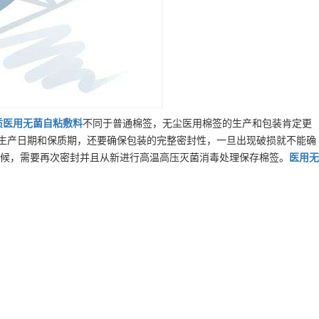
质
医用无菌自粘敷料
不同于普通棉签，无尘医用棉签的生产和包装肯定更
意生产日期和保质期，还要确保包装的完整密封性，一旦出现破损就不能确
时候，需要再次密封并且从新进行高温高压灭菌消毒处理保存棉签。
医用无