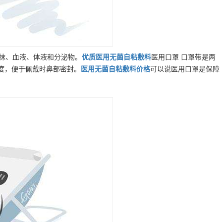
飞抹、血液、体液和分泌物。
优质
医用无菌自粘敷料
医用口罩 口罩带是两
度，便于佩戴时鼻部密封。
医用无菌自粘敷料
价格
可以说医用口罩是保障