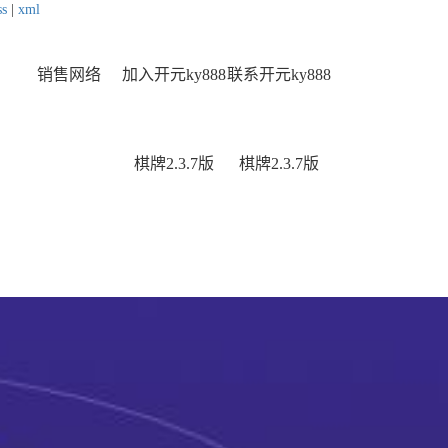
ss
|
xml
销售网络
加入开元ky888
联系开元ky888
棋牌2.3.7版
棋牌2.3.7版