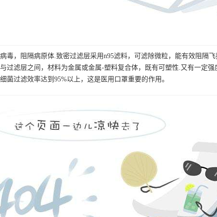
病毒，阻隔病原体.致密过滤层采用n95滤料，可滤除微粒，能有效阻隔
与过滤层之间，材料为金属或金属-塑料复合体，既有可塑性.又有一定强
细菌过滤效率达到95%以上，这是医用口罩重要的作用。