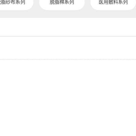
脱脂纱布系列
脱脂棉系列
医用敷料系列