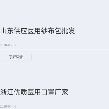
山东供应医用纱布包批发
2020-08-01
了解详情
浙江优质医用口罩厂家
2020-08-01