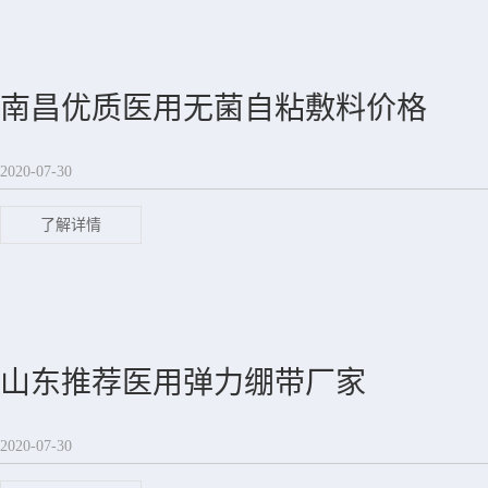
南昌优质医用无菌自粘敷料价格
2020-07-30
了解详情
山东推荐医用弹力绷带厂家
2020-07-30