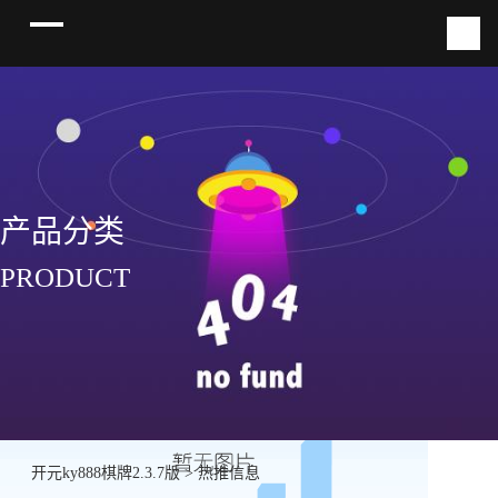
产品分类
PRODUCT
开元ky888棋牌2.3.7版
>
热推信息