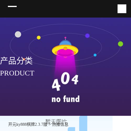
产品分类
PRODUCT
开元ky888棋牌2.3.7版
>
热推信息