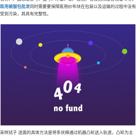
医用被服包
批发
同时需要要保障医用纱布块在包装以及运输的过程中没有
受到污染，其具有完整性。
采样拭子 送面的具体方法是将条状棉通过机器凸轮送入轨道，凸轮为主