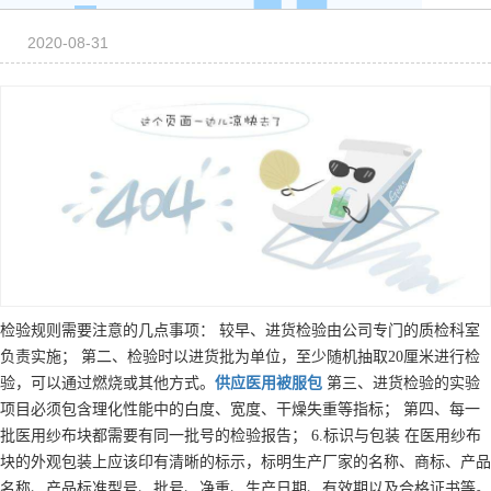
2020-08-31
检验规则需要注意的几点事项： 较早、进货检验由公司专门的质检科室
负责实施； 第二、检验时以进货批为单位，至少随机抽取20厘米进行检
验，可以通过燃烧或其他方式。
供应
医用被服包
第三、进货检验的实验
项目必须包含理化性能中的白度、宽度、干燥失重等指标； 第四、每一
批医用纱布块都需要有同一批号的检验报告； 6.标识与包装 在医用纱布
块的外观包装上应该印有清晰的标示，标明生产厂家的名称、商标、产品
名称、产品标准型号、批号、净重、生产日期、有效期以及合格证书等。