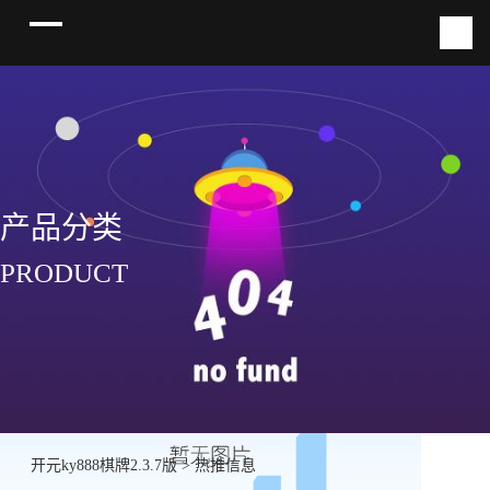
产品分类
PRODUCT
开元ky888棋牌2.3.7版
>
热推信息