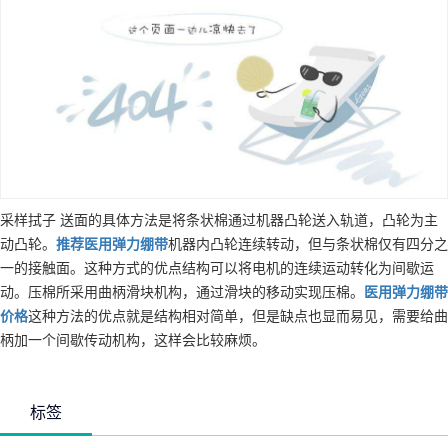
采样拭子 送面的具体方法是将条状棉通过机器凸轮送入轨道，凸轮为主
动凸轮。
推荐
医用弹力绷带
机器内凸轮连续转动，但与条状棉仅有四分之
一的接触面。这种方式的优点结构可以将电机的连续运动转化为间歇运
动。压棉所采用曲柄滑块机构，通过滑块的移动实现压棉。
医用弹力绷带
价格
这种方法的优点就是结构相对简单，但是缺点也显而易见，需要给曲
柄加一个间歇传动机构，这样会比较麻烦。
标签