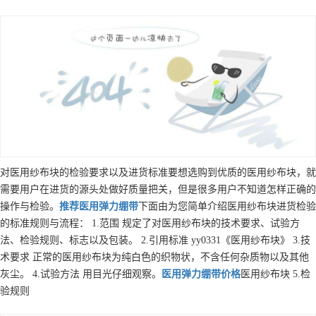
对医用纱布块的检验要求以及进货标准要想选购到优质的医用纱布块，就
需要用户在进货的源头处做好质量把关，但是很多用户不知道怎样正确的
操作与检验。
推荐
医用弹力绷带
下面由为您简单介绍医用纱布块进货检验
的标准规则与流程： 1.范围 规定了对医用纱布块的技术要求、试验方
法、检验规则、标志以及包装。 2.引用标准 yy0331《医用纱布块》 3.技
术要求 正常的医用纱布块为纯白色的织物状，不含任何杂质物以及其他
灰尘。 4.试验方法 用目光仔细观察。
医用弹力绷带
价格
医用纱布块 5.检
验规则