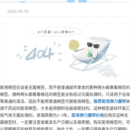
2020-08-30
医用棉签应该是无菌棉签，而不是普通超市里卖的那种两头都裹着棉花的
棉签，哪种两头都裹着棉花的棉签是没有经过灭菌处理的，只适用于化妆
等普通的清洁，因此不能用普通棉签代替医用棉签。
推荐
医用弹力绷带
来
源于药店的医用棉签，大多是用塑料包装袋密封的。这种棉签是经环氧乙
烷气体灭菌处理的，其保质期为2~3年。
医用弹力绷带
价格
在购买这种无
菌棉签时，一定要注意查看其生产日期以及保质期。购买医用棉签时，可
以观察棉花的材质及颜色情况。除此之外，一定要记得查看生产日期哦！