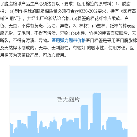
了脱脂棉球产品生产必须达到以下要求：医用棉签的原材料：1、脱脂
棉： (a)制作棉球的脱脂棉质量必须符合yy0330-2002要求，持有《医疗器
械注 册证》，并经出厂检验结论合格; (b)棉签的棉花纤维应柔软、白
色、无臭，不得有黄斑、污渍、异物。2、棒材：(a)塑棒、纸棒的棒表面
应光滑、无毛刺，不得有污渍、异物; (b)木棒、竹棒的棒表面应顺滑、无
断裂，不得有污渍、异物。
医用弹力绷带
价格
医用棉签是采用医用脱脂棉
及天然桦木制成的，无毒、无刺激性，有较好 的吸水性，使用方便。医
用棉签为灭菌级产品，可放心使用。