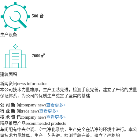
500 台
生产设备
7600㎡
建筑面积
新闻资讯
news information
本公司技术力量雄厚，生产工艺先进，检测手段完善，建立了严格的质量
保证体系，为公司的优质生产奠定了坚实的基础
公 司 新 闻
company news
查看更多>
行 业 新 闻
trade news
查看更多>
技 术 资 讯
company news
查看更多>
精品推荐产品
recommended products
车间配有中央空调、空气净化系统，生产完全在洁净的环境中进行。本公
司技术力量雄厚，生产工艺先进，检测手段完善，建立了严格的