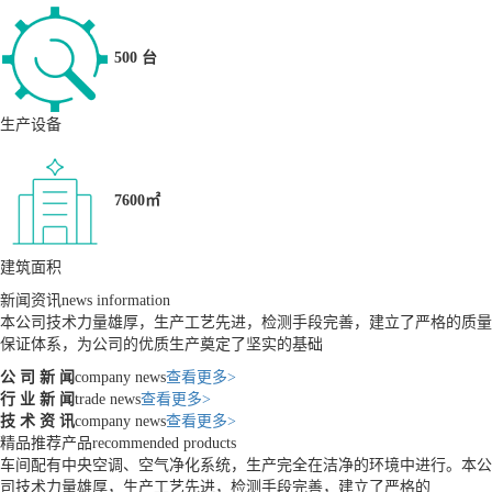
500 台
生产设备
7600㎡
建筑面积
新闻资讯
news information
本公司技术力量雄厚，生产工艺先进，检测手段完善，建立了严格的质量
保证体系，为公司的优质生产奠定了坚实的基础
公 司 新 闻
company news
查看更多>
行 业 新 闻
trade news
查看更多>
技 术 资 讯
company news
查看更多>
精品推荐产品
recommended products
车间配有中央空调、空气净化系统，生产完全在洁净的环境中进行。本公
司技术力量雄厚，生产工艺先进，检测手段完善，建立了严格的