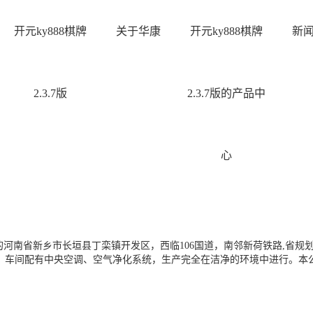
开元ky888棋牌
关于华康
开元ky888棋牌
新
2.3.7版
2.3.7版的产品中
心
的河南省新乡市长垣县丁栾镇开发区，西临106国道，南邻新荷铁路,省规划
台（套）。车间配有中央空调、空气净化系统，生产完全在洁净的环境中进行