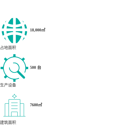
18,000㎡
占地面积
500 台
生产设备
7600㎡
建筑面积