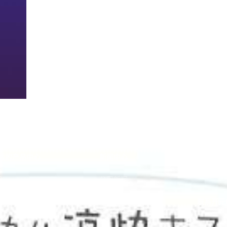
.7版的产品中心
新闻中心
品
公司新闻
行业资讯
联系开元ky
技术资讯