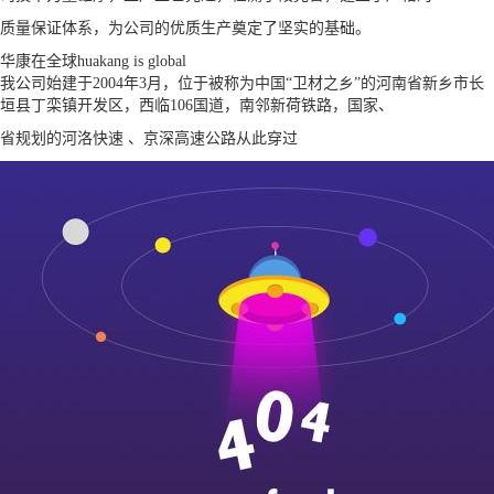
质量保证体系，为公司的优质生产奠定了坚实的基础。
华康在全球
huakang is global
我公司始建于2004年3月，位于被称为中国“卫材之乡”的河南省新乡市长
垣县丁栾镇开发区，西临106国道，南邻新荷铁路，国家、
省规划的河洛快速 、京深高速公路从此穿过