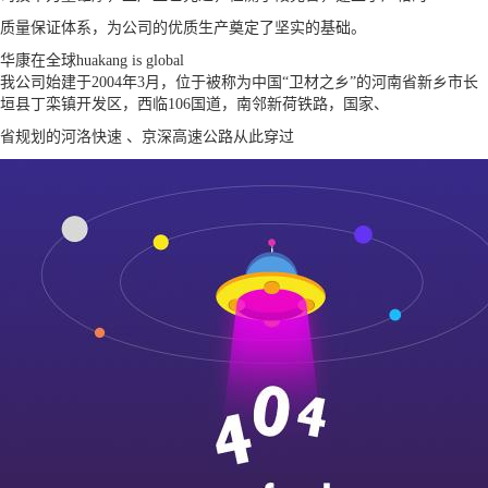
质量保证体系，为公司的优质生产奠定了坚实的基础。
华康在全球
huakang is global
我公司始建于2004年3月，位于被称为中国“卫材之乡”的河南省新乡市长
垣县丁栾镇开发区，西临106国道，南邻新荷铁路，国家、
省规划的河洛快速 、京深高速公路从此穿过