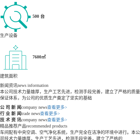
500 台
生产设备
7600㎡
建筑面积
新闻资讯
news information
本公司技术力量雄厚，生产工艺先进，检测手段完善，建立了严格的质量
保证体系，为公司的优质生产奠定了坚实的基础
公 司 新 闻
company news
查看更多>
行 业 新 闻
trade news
查看更多>
技 术 资 讯
company news
查看更多>
精品推荐产品
recommended products
车间配有中央空调、空气净化系统，生产完全在洁净的环境中进行。本公
司技术力量雄厚，生产工艺先进，检测手段完善，建立了严格的