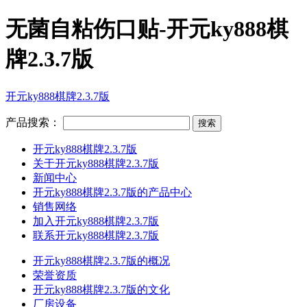
无菌自粘伤口贴-开元ky888棋
牌2.3.7版
开元ky888棋牌2.3.7版
产品搜索：
开元ky888棋牌2.3.7版
关于开元ky888棋牌2.3.7版
新闻中心
开元ky888棋牌2.3.7版的产品中心
销售网络
加入开元ky888棋牌2.3.7版
联系开元ky888棋牌2.3.7版
开元ky888棋牌2.3.7版的概况
荣誉资质
开元ky888棋牌2.3.7版的文化
厂房设备