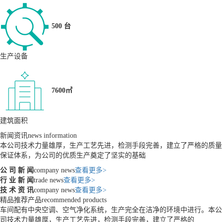
500 台
生产设备
7600㎡
建筑面积
新闻资讯
news information
本公司技术力量雄厚，生产工艺先进，检测手段完善，建立了严格的质量
保证体系，为公司的优质生产奠定了坚实的基础
公 司 新 闻
company news
查看更多>
行 业 新 闻
trade news
查看更多>
技 术 资 讯
company news
查看更多>
精品推荐产品
recommended products
车间配有中央空调、空气净化系统，生产完全在洁净的环境中进行。本公
司技术力量雄厚，生产工艺先进，检测手段完善，建立了严格的