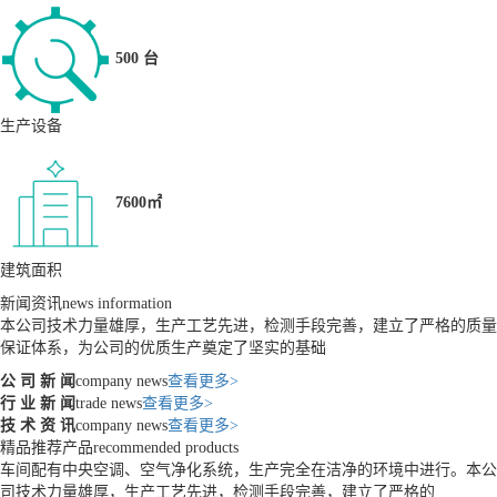
500 台
生产设备
7600㎡
建筑面积
新闻资讯
news information
本公司技术力量雄厚，生产工艺先进，检测手段完善，建立了严格的质量
保证体系，为公司的优质生产奠定了坚实的基础
公 司 新 闻
company news
查看更多>
行 业 新 闻
trade news
查看更多>
技 术 资 讯
company news
查看更多>
精品推荐产品
recommended products
车间配有中央空调、空气净化系统，生产完全在洁净的环境中进行。本公
司技术力量雄厚，生产工艺先进，检测手段完善，建立了严格的