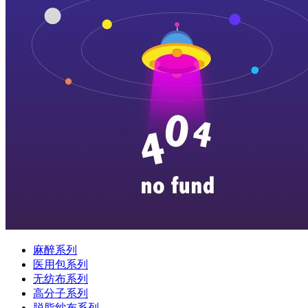
麻醉系列
医用包系列
无纺布系列
高分子系列
脱脂纱布系列