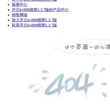
新闻中心
开元ky888棋牌2.3.7版的产品中心
销售网络
加入开元ky888棋牌2.3.7版
联系开元ky888棋牌2.3.7版