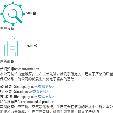
500 台
生产设备
7600㎡
建筑面积
新闻资讯
news information
本公司技术力量雄厚，生产工艺先进，检测手段完善，建立了严格的质量
保证体系，为公司的优质生产奠定了坚实的基础
公 司 新 闻
company news
查看更多>
行 业 新 闻
trade news
查看更多>
技 术 资 讯
company news
查看更多>
精品推荐产品
recommended products
车间配有中央空调、空气净化系统，生产完全在洁净的环境中进行。本公
司技术力量雄厚，生产工艺先进，检测手段完善，建立了严格的