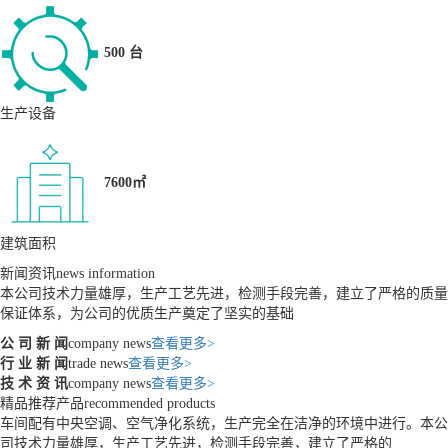
500 台
生产设备
7600㎡
建筑面积
新闻资讯
news information
本公司技术力量雄厚，生产工艺先进，检测手段完善，建立了严格的质量
保证体系，为公司的优质生产奠定了坚实的基础
公 司 新 闻
company news
查看更多>
行 业 新 闻
trade news
查看更多>
技 术 资 讯
company news
查看更多>
精品推荐产品
recommended products
车间配有中央空调、空气净化系统，生产完全在洁净的环境中进行。本公
司技术力量雄厚，生产工艺先进，检测手段完善，建立了严格的