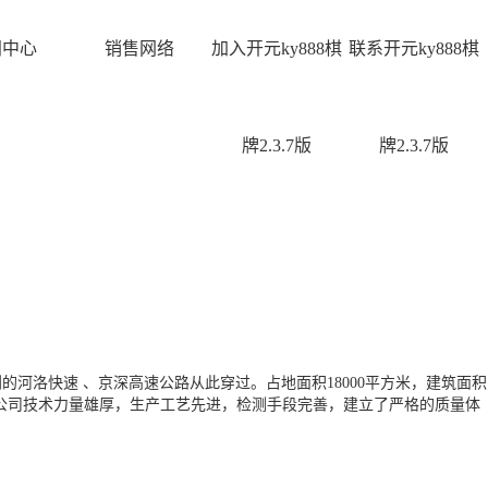
闻中心
销售网络
加入开元ky888棋
联系开元ky888棋
牌2.3.7版
牌2.3.7版
的河洛快速 、京深高速公路从此穿过。占地面积18000平方米，建筑面积
。本公司技术力量雄厚，生产工艺先进，检测手段完善，建立了严格的质量体