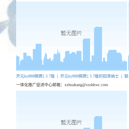
开元ky888棋牌2.3.7版
|
开元ky888棋牌2.3.7版的招贤纳士
|
联
一体化推广促进中心邮箱：
xxhuakang@xxshkwc.com