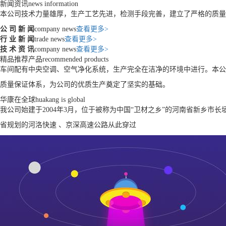
新闻资讯
news information
本公司技术力量雄厚，生产工艺先进，检测手段完善，建立了严格的质量
公 司 新 闻
company news
查看更多>
行 业 新 闻
trade news
查看更多>
技 术 资 讯
company news
查看更多>
精品推荐产品
recommended products
车间配有中央空调、空气净化系统，生产完全在洁净的环境中进行。本公
质量保证体系，为公司的优质生产奠定了坚实的基础。
华康在全球
huakang is global
我公司始建于2004年3月，位于被称为中国“卫材之乡”的河南省新乡市
省规划的河洛快速 、京深高速公路从此穿过