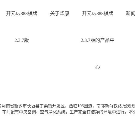
开元ky888棋牌
关于华康
开元ky888棋牌
新
2.3.7版
2.3.7版的产品中
心
的河南省新乡市长垣县丁栾镇开发区，西临106国道，南邻新荷铁路,省规划
台（套）。车间配有中央空调、空气净化系统，生产完全在洁净的环境中进行