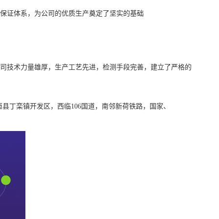
保证体系，为公司的优质生产奠定了坚实的基础
司技术力量雄厚，生产工艺先进，检测手段完善，建立了严格的
长垣县丁栾镇开发区，西临106国道，南邻新荷铁路，国家、