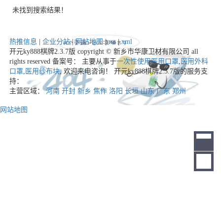
未找到搜索结果！
热推信息
|
企业分站
|
网站地图
|
rss
|
xml
开元ky888棋牌2.3.7版 copyright © 新乡市华康卫材有限公司 all
rights reserved 备案号： 主要从事于
一次性使用医用口罩
,
医用外科
口罩
,
医用纱布块
, 欢迎来电咨询！
开元ky888棋牌2.3.7版的服务支
持：
主营区域：
河南
开封
新乡
焦作
洛阳
长垣
山东
广东
郑州
网站地图