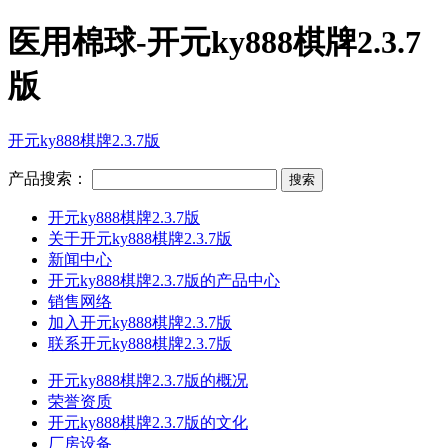
医用棉球-开元ky888棋牌2.3.7
版
开元ky888棋牌2.3.7版
产品搜索：
开元ky888棋牌2.3.7版
关于开元ky888棋牌2.3.7版
新闻中心
开元ky888棋牌2.3.7版的产品中心
销售网络
加入开元ky888棋牌2.3.7版
联系开元ky888棋牌2.3.7版
开元ky888棋牌2.3.7版的概况
荣誉资质
开元ky888棋牌2.3.7版的文化
厂房设备