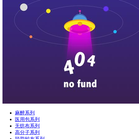
麻醉系列
医用包系列
无纺布系列
高分子系列
脱脂纱布系列