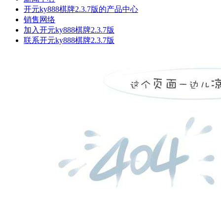
开元ky888棋牌2.3.7版的产品中心
销售网络
加入开元ky888棋牌2.3.7版
联系开元ky888棋牌2.3.7版