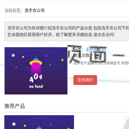
当前标签：
洗手衣公司
洗手衣公司
为你详细介绍
洗手衣公司
的产品分类,包括
洗手衣公司
下
在全国地区获得用户好评，欲了解更多详细信息,请点击访问!
分类：
无纺布系列
浏览次数：1842
洗手衣产品编号:hk-35规格型号
在线询价
推荐产品