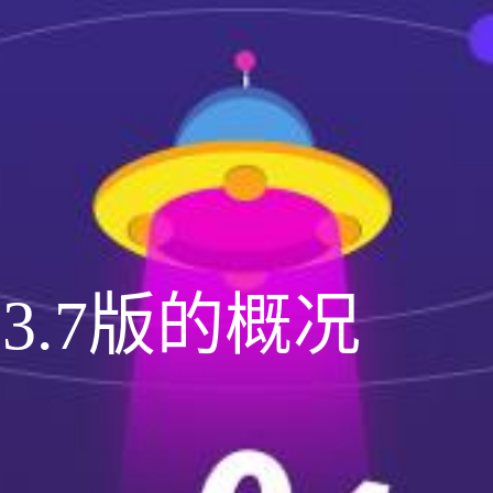
.3.7版的概况