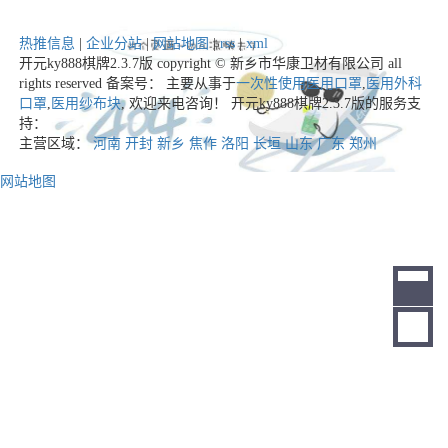
热推信息
|
企业分站
|
网站地图
|
rss
|
xml
开元ky888棋牌2.3.7版 copyright © 新乡市华康卫材有限公司 all
rights reserved 备案号： 主要从事于
一次性使用医用口罩
,
医用外科
口罩
,
医用纱布块
, 欢迎来电咨询！
开元ky888棋牌2.3.7版的服务支
持：
主营区域：
河南
开封
新乡
焦作
洛阳
长垣
山东
广东
郑州
网站地图