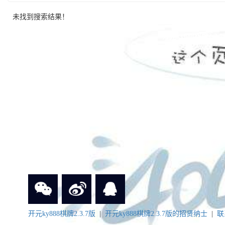
未找到搜索结果！
关于华康
开元ky888棋牌2.3
开元ky888棋牌2.3.7版的简介
麻醉系
奖项荣誉
医用包系
开元ky888棋牌2.3.7版的文化
无纺布系
发展历程
高分子系
视频中心
脱脂纱布
脱脂棉系
医用敷料
其他产
开元ky888棋牌2.3.7版
|
开元ky888棋牌2.3.7版的招贤纳士
|
联