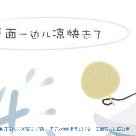
.7版的产品中心
新闻中心
列
公司新闻
列
行业资讯
联系开元ky
列
技术资讯
列
系列
列
系列
品
系开元ky888棋牌2.3.7版
|
开元ky888棋牌2.3.7版
工商营业执照公示