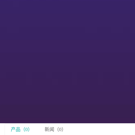
产品（0）
新闻（0）