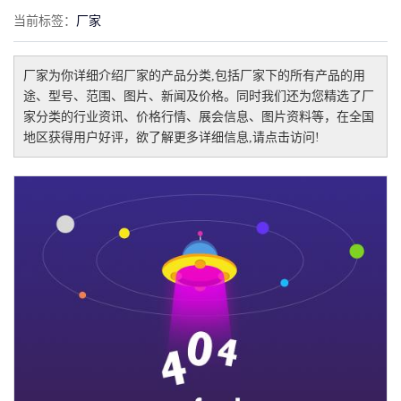
当前标签：
厂家
厂家
为你详细介绍
厂家
的产品分类,包括
厂家
下的所有产品的用
途、型号、范围、图片、新闻及价格。同时我们还为您精选了
厂
家
分类的行业资讯、价格行情、展会信息、图片资料等，在全国
地区获得用户好评，欲了解更多详细信息,请点击访问!