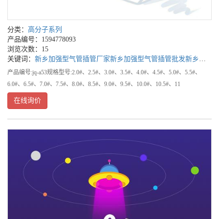
分类：
高分子系列
产品编号：1594778093
浏览次数：15
关键词：
新乡加强型气管插管厂家
新乡加强型气管插管批发
新乡加强型气管插管公司
产品编号:jq-a53规格型号:2.0#、2.5#、3.0#、3.5#、4.0#、4.5#、5.0#、5.5#、
6.0#、6.5#、7.0#、7.5#、8.0#、8.5#、9.0#、9.5#、10.0#、10.5#、11
在线询价