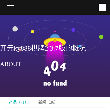
开元ky888棋牌2.3.7版的概况
ABOUT
产品（71）
新闻（36）