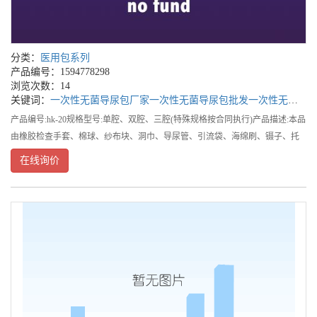
分类：
医用包系列
产品编号：1594778298
浏览次数：14
关键词：
一次性无菌导尿包厂家
一次性无菌导尿包批发
一次性无菌导尿包公司
产品编号:hk-20规格型号:单腔、双腔、三腔(特殊规格按合同执行)产品描述:本品
由橡胶检查手套、棉球、纱布块、洞巾、导尿管、引流袋、海绵刷、镊子、托
盘、包布等组成。适用范围:医用。一次性无菌导尿包厂家,一次性无菌导尿包批
在线询价
发,一次性无菌导