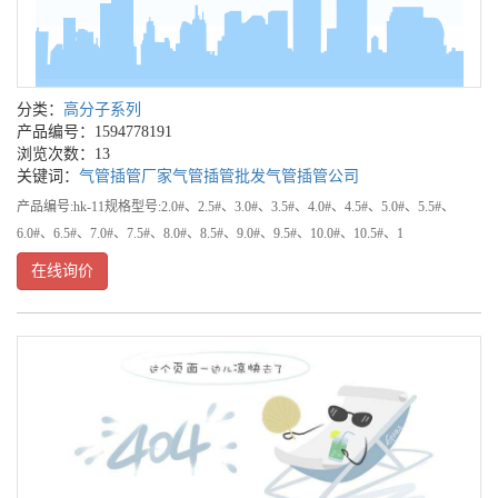
分类：
高分子系列
产品编号：1594778191
浏览次数：13
关键词：
气管插管厂家
气管插管批发
气管插管公司
产品编号:hk-11规格型号:2.0#、2.5#、3.0#、3.5#、4.0#、4.5#、5.0#、5.5#、
6.0#、6.5#、7.0#、7.5#、8.0#、8.5#、9.0#、9.5#、10.0#、10.5#、1
在线询价