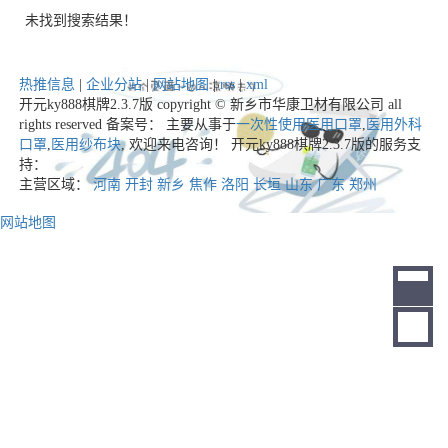
未找到搜索结果！
热推信息
|
企业分站
|
网站地图
|
rss
|
xml
开元ky888棋牌2.3.7版 copyright © 新乡市华康卫材有限公司 all
rights reserved 备案号： 主要从事于
一次性使用医用口罩
,
医用外科
口罩
,
医用纱布块
, 欢迎来电咨询！
开元ky888棋牌2.3.7版的服务支
持：
主营区域：
河南
开封
新乡
焦作
洛阳
长垣
山东
广东
郑州
网站地图