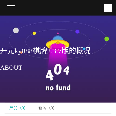
开元ky888棋牌2.3.7版的概况
ABOUT
产品（0）
新闻（0）