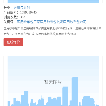
分类：
医用包系列
产品编号：1699319745
浏览次数：363
关键词：
医用纱布包厂家
医用纱布包批发
医用纱布包公司
医用纱布包产品主要结构:本品由医用脱脂纱布切割而成。适用范围:临床用于固
定包扎。医用纱布包厂家,医用纱布包批发,医用纱布包公司
在线询价