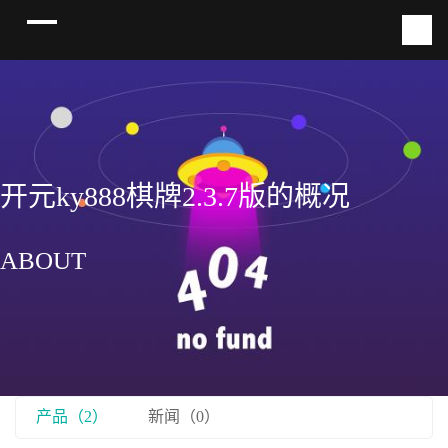
开元ky888棋牌2.3.7版的概况
ABOUT
产品（2）
新闻（0）