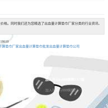
及价格。同时我们还为您精选了
出血量计算垫巾厂家
分类的行业资讯、
8610
计算垫巾厂家
出血量计算垫巾批发
出血量计算垫巾公司
销售网络
加入开元ky888棋牌2.3.7版
销售网络
加入开元ky888棋牌2.3.7版
888棋牌2.3.7版