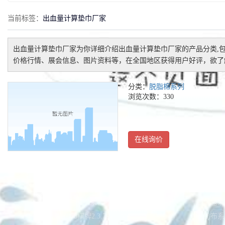
当前标签：
出血量计算垫巾厂家
出血量计算垫巾厂家
为你详细介绍
出血量计算垫巾厂家
的产品分类,
价格行情、展会信息、图片资料等，在全国地区获得用户好评，欲了解
分类：
脱脂棉系列
浏览次数：330
在线询价
关于华康
开元ky888棋牌2.3
开元ky888棋牌2.3.7版的简介
麻醉系
奖项荣誉
医用包系
开元ky888棋牌2.3.7版的文化
无纺布系