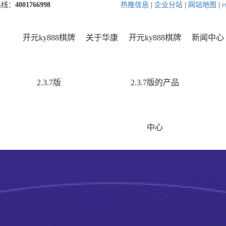
热线：
4001766998
热推信息
|
企业分站
|
网站地图
|
r
开元ky888棋牌
关于华康
开元ky888棋牌
新闻中心
2.3.7版
2.3.7版的产品
中心