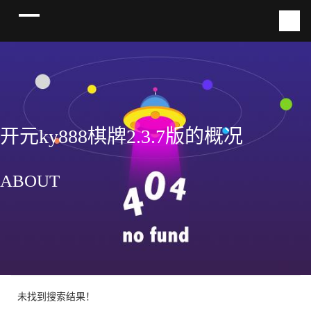
开元ky888棋牌2.3.7版的概况
ABOUT
未找到搜索结果！