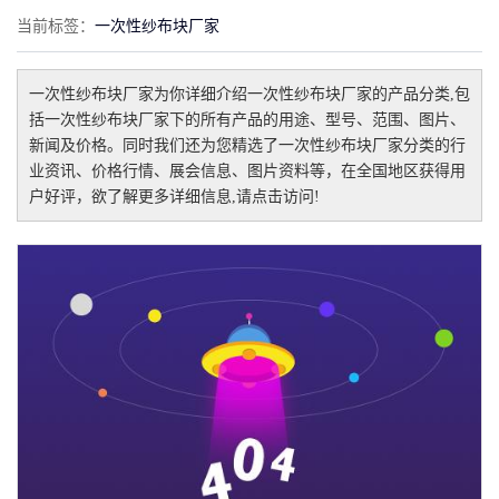
当前标签：
一次性纱布块厂家
一次性纱布块厂家
为你详细介绍
一次性纱布块厂家
的产品分类,包
括
一次性纱布块厂家
下的所有产品的用途、型号、范围、图片、
新闻及价格。同时我们还为您精选了
一次性纱布块厂家
分类的行
业资讯、价格行情、展会信息、图片资料等，在全国地区获得用
户好评，欲了解更多详细信息,请点击访问!