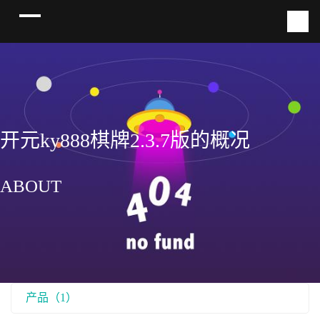
开元ky888棋牌2.3.7版的概况
ABOUT
产品（1）