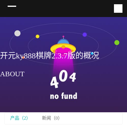
开元ky888棋牌2.3.7版的概况
ABOUT
产品（2）
新闻（0）