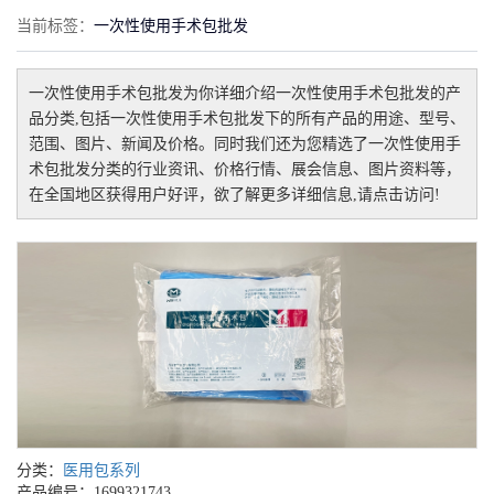
当前标签：
一次性使用手术包批发
一次性使用手术包批发
为你详细介绍
一次性使用手术包批发
的产
品分类,包括
一次性使用手术包批发
下的所有产品的用途、型号、
范围、图片、新闻及价格。同时我们还为您精选了
一次性使用手
术包批发
分类的行业资讯、价格行情、展会信息、图片资料等，
在全国地区获得用户好评，欲了解更多详细信息,请点击访问!
分类：
医用包系列
产品编号：1699321743