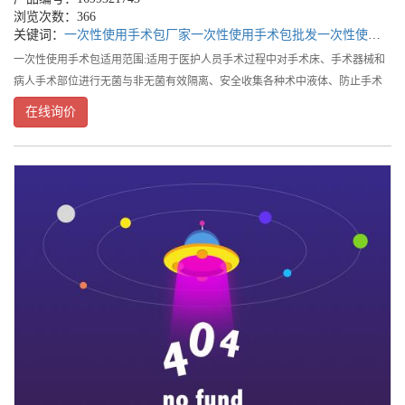
浏览次数：366
关键词：
一次性使用手术包厂家
一次性使用手术包批发
一次性使用手术包公司
一次性使用手术包适用范围:适用于医护人员手术过程中对手术床、手术器械和
病人手术部位进行无菌与非无菌有效隔离、安全收集各种术中液体、防止手术
室空气、器械、人体血液、体液分泌物等对医护人员和病人的直接感染和交叉
在线询价
感染危害时一次性使用。一次性使用手