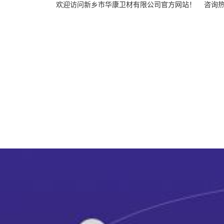
欢迎访问新乡市华康卫材有限公司官方网站！ 咨询