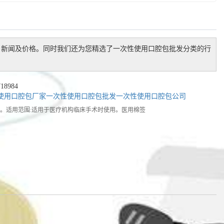
、新闻及价格。同时我们还为您精选了
一次性使用口腔包批发
分类的行
8984
使用口腔包厂家
一次性使用口腔包批发
一次性使用口腔包公司
组成。适用范围:适用于医疗机构临床手术时使用。医用棉签