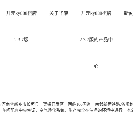
开元ky888棋牌
关于华康
开元ky888棋牌
新
2.3.7版
2.3.7版的产品中
心
的河南省新乡市长垣县丁栾镇开发区，西临106国道，南邻新荷铁路,省规划
台（套）。车间配有中央空调、空气净化系统，生产完全在洁净的环境中进行