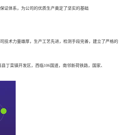
保证体系，为公司的优质生产奠定了坚实的基础
司技术力量雄厚，生产工艺先进，检测手段完善，建立了严格的
长垣县丁栾镇开发区，西临106国道，南邻新荷铁路，国家、