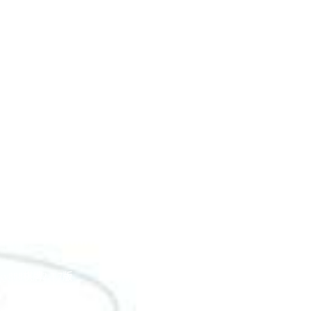
销售网络
加入开元ky888棋牌2.3.7版
销售网络
加入开元ky888棋牌2.3.7版
888棋牌2.3.7版
联系