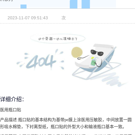
2023-11-07 09:51:43
次
详细介绍：
医用瓶口贴
产品描述:瓶口贴的基本结构为基带pe膜上涂医用压敏胶，中间放置一圆
形吸水棉垫，下衬离型纸，瓶口贴的外型大小和输液瓶口基本一致。