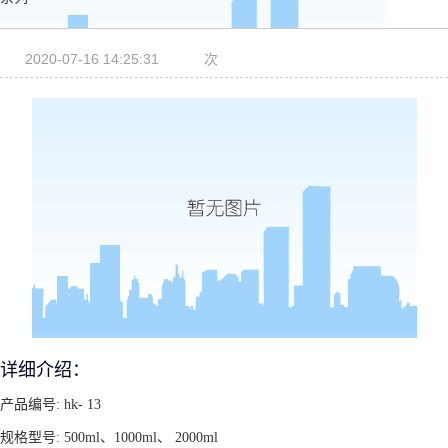
2020-07-16 14:25:31
次
详细介绍：
产品编号: hk- 13
规格型号: 500ml、1000ml、 2000ml