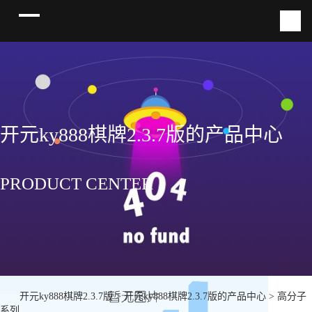
开元ky888棋牌2.3.7版的产品中心
PRODUCT CENTER
开元ky888棋牌2.3.7版
>
开元ky888棋牌2.3.7版的产品中心
>
高分子
系列