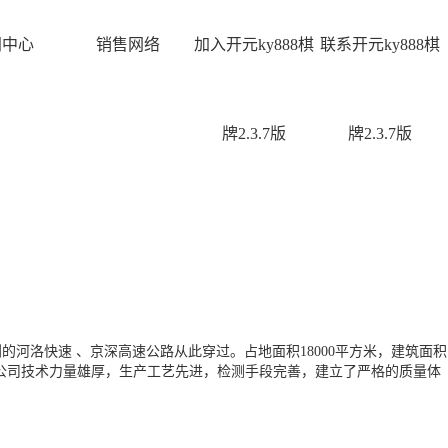
闻中心
销售网络
加入开元ky888棋
联系开元ky888棋
牌2.3.7版
牌2.3.7版
的河洛快速 、京深高速公路从此穿过。占地面积18000平方米，建筑面积
。本公司技术力量雄厚，生产工艺先进，检测手段完善，建立了严格的质量体