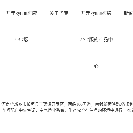
开元ky888棋牌
关于华康
开元ky888棋牌
新
2.3.7版
2.3.7版的产品中
心
的河南省新乡市长垣县丁栾镇开发区，西临106国道，南邻新荷铁路,省规划
台（套）。车间配有中央空调、空气净化系统，生产完全在洁净的环境中进行