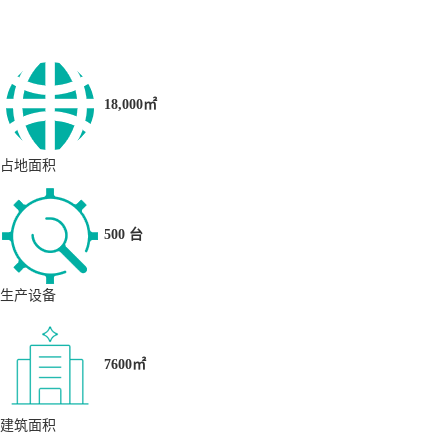
18,000㎡
占地面积
500 台
生产设备
7600㎡
建筑面积