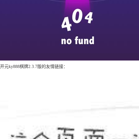
开元ky888棋牌2.3.7版的友情链接：
关于华康
开元ky888棋牌2.3
开元ky888棋牌2.3.7版的简介
其他产
奖项荣誉
开元ky888棋牌2.3.7版的文化
发展历程