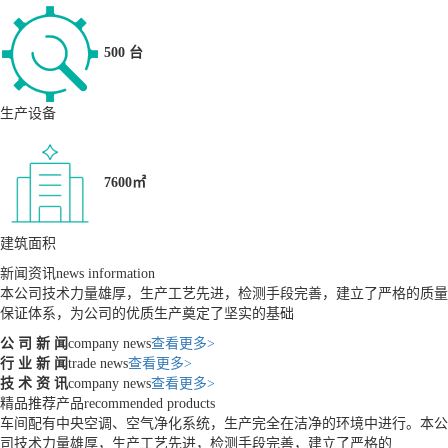
500 台
生产设备
7600㎡
建筑面积
新闻资讯
news information
本公司技术力量雄厚，生产工艺先进，检测手段完善，建立了严格的质量
保证体系，为公司的优质生产奠定了坚实的基础
公 司 新 闻
company news
查看更多>
行 业 新 闻
trade news
查看更多>
技 术 资 讯
company news
查看更多>
精品推荐产品
recommended products
车间配有中央空调、空气净化系统，生产完全在洁净的环境中进行。本公
司技术力量雄厚，生产工艺先进，检测手段完善，建立了严格的