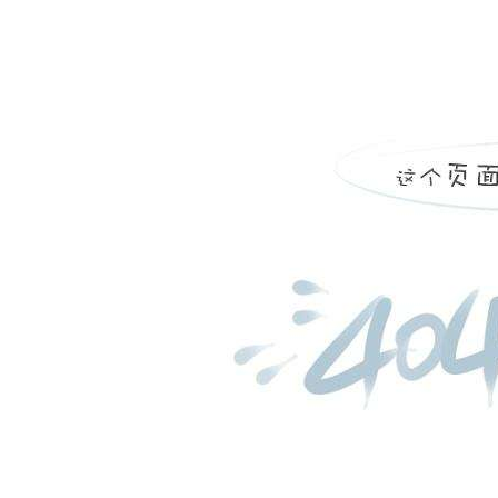
销售热线：
15737371919
地址：河南
省长垣县丁
栾镇工业