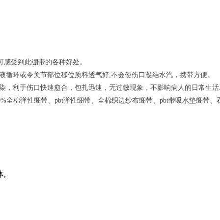
可感受到此绷带的各种好处。
循环或令关节部位移位质料透气好,不会使伤口凝结水汽，携带方便。
，利于伤口快速愈合，包扎迅速，无过敏现象，不影响病人的日常生活
全棉弹性绷带、pbt弹性绷带、全棉织边纱布绷带、pbt带吸水垫绷带
,