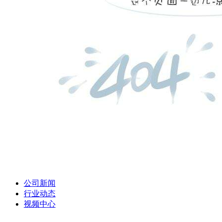
公司新闻
行业动态
视频中心