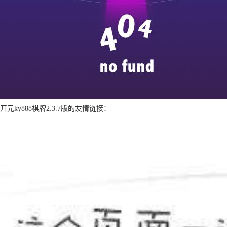
开元ky888棋牌2.3.7版的友情链接：
关于华康
开元ky888棋牌2.3
开元ky888棋牌2.3.7版的简介
其他产
奖项荣誉
开元ky888棋牌2.3.7版的文化
发展历程