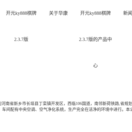
开元ky888棋牌
关于华康
开元ky888棋牌
新
2.3.7版
2.3.7版的产品中
心
的河南省新乡市长垣县丁栾镇开发区，西临106国道，南邻新荷铁路,省规划
台（套）。车间配有中央空调、空气净化系统，生产完全在洁净的环境中进行