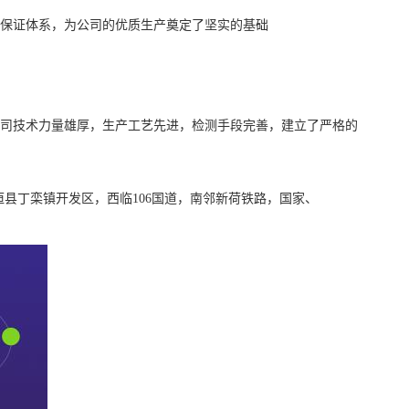
保证体系，为公司的优质生产奠定了坚实的基础
司技术力量雄厚，生产工艺先进，检测手段完善，建立了严格的
长垣县丁栾镇开发区，西临106国道，南邻新荷铁路，国家、