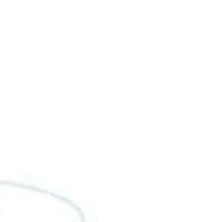
销售网络
加入开元ky888棋牌2.3.7版
销售网络
加入开元ky888棋牌2.3.7版
888棋牌2.3.7版
联系