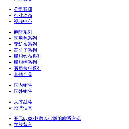
公司新闻
行业动态
视频中心
麻醉系列
医用包系列
无纺布系列
高分子系列
脱脂纱布系列
脱脂棉系列
医用敷料系列
其他产品
国内销售
国外销售
人才战略
招聘信息
开元ky888棋牌2.3.7版的联系方式
在线留言