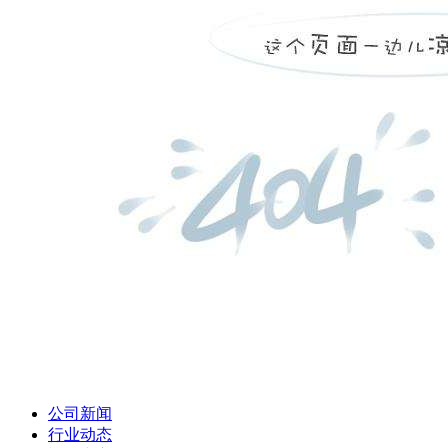
公司新闻
行业动态